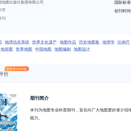
国地图出版社集团有限公司
国际标准
京市
创刊时间
月刊
图
地理信息系统
世界文化遗产
地图作品
历史地图集
地理学
比例尺
地形图
世界地图
中国地图
地图编制
地图设计
新发布(2025版)
评价
期刊简介
本刊为地图专业科普期刊，旨在向广大地图爱好者介绍
能力。