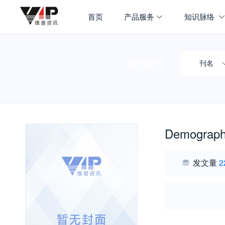
首页
产品服务
知识脉络
搜期刊
刊名
Demograph
发文量
2