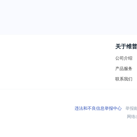
关于维
公司介绍
产品服务
联系我们
违法和不良信息举报中心
举报邮箱
网络