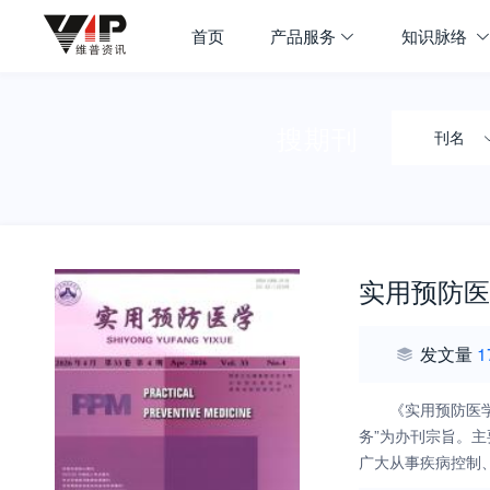
首页
产品服务
知识脉络
搜期刊
刊名
实用预防医
发文量
1
《实用预防医
务”为办刊宗旨。
广大从事疾病控制、
核心影响因子为1.