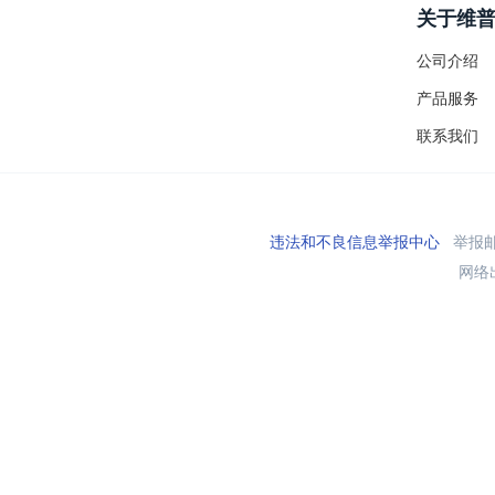
关于维
公司介绍
产品服务
联系我们
违法和不良信息举报中心
举报邮箱
网络