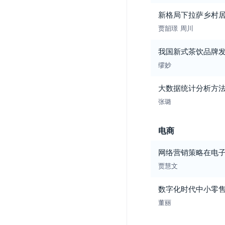
新格局下拉萨乡村
贾韶璟
周川
我国新式茶饮品牌
缪妙
大数据统计分析方
张璐
电商
网络营销策略在电
贾慧文
数字化时代中小零
董丽