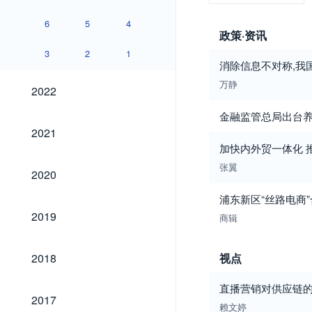
6
5
4
政策·资讯
3
2
1
消除信息不对称,我
2022
万静
2022
金融监管总局出台
2021
2021
加快内外贸一体化 
张翼
2020
2020
浦东新区“丝路电商
2019
2019
商辑
2018
2018
视点
直播营销对供应链
2017
2017
赖文婷