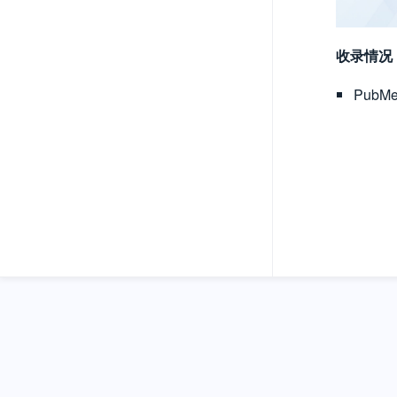
收录情况
Pub