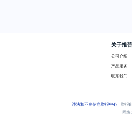
关于维
公司介绍
产品服务
联系我们
违法和不良信息举报中心
举报邮箱
网络