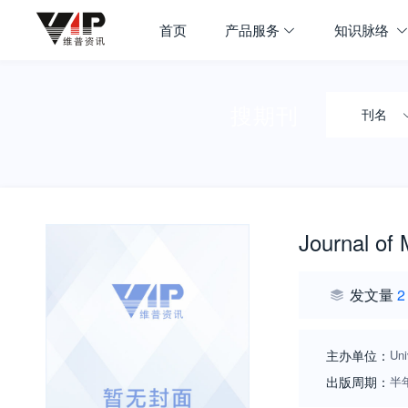
首页
产品服务
知识脉络
搜期刊
刊名
Journal of
发文量
2
主办单位：
Uni
出版周期：
半