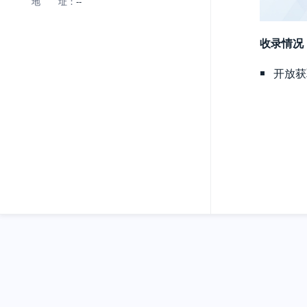
地 址：
--
收录情况
开放获