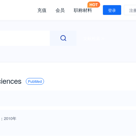
充值
会员
职称材料
登录
注
文献检索
ciences
PubMed
：
2010年