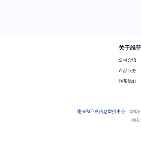
关于维
公司介绍
产品服务
联系我们
违法和不良信息举报中心
举报邮箱
网络