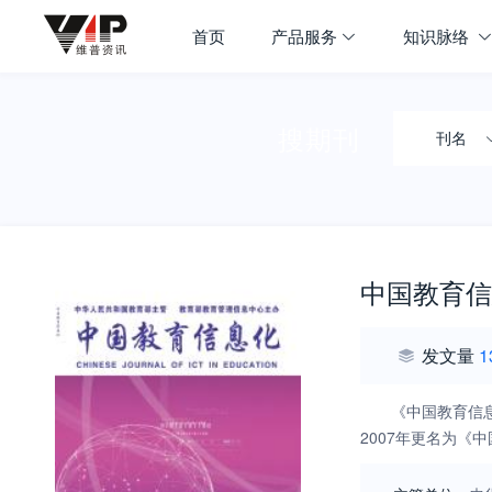
首页
产品服务
知识脉络
搜期刊
刊名
中国教育信
发文量
1
《中国教育信
2007年更名为