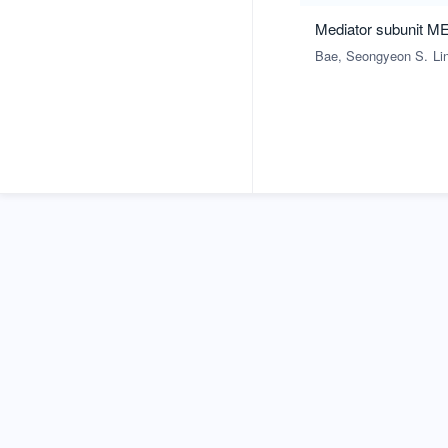
Mediator subunit ME
Bae, Seongyeon S.
Li