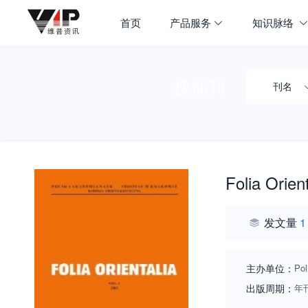
首页
产品服务
知识脉络
搜期刊
刊名
Folia Orient
发文量
1
主办单位：
Pol
出版周期：
年