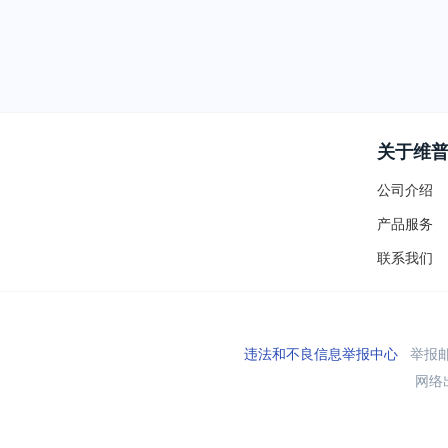
关于维
公司介绍
产品服务
联系我们
违法和不良信息举报中心
举报邮箱
网络