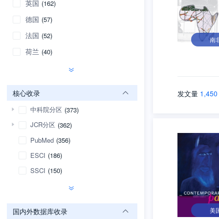
英国
(162)
德国
(57)
法国
(52)
南
荷兰
(40)
核心收录
发文量
1,450
中科院分区
(373)
JCR分区
(362)
PubMed
(356)
ESCI
(186)
SSCI
(150)
美
国内外数据库收录