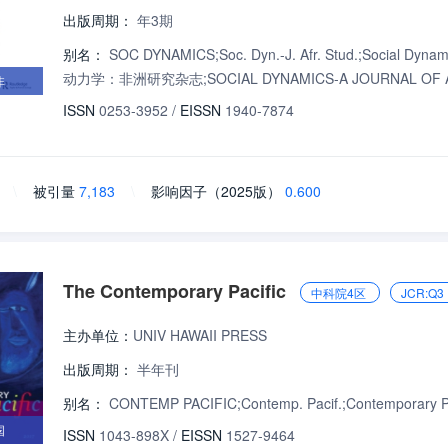
出版周期：
年3期
别名：
SOC DYNAMICS;Soc. Dyn.-J. Afr. Stud.;Social Dynamic
动力学：非洲研究杂志;SOCIAL DYNAMICS-A JOURNAL OF A
非
ISSN
0253-3952
/
EISSN
1940-7874
\
被引量
7,183
\
影响因子（2025版）
0.600
The Contemporary Pacific
中科院4区
JCR:Q3
主办单位：
UNIV HAWAII PRESS
出版周期：
半年刊
别名：
CONTEMP PACIFIC;Contemp. Pacif.;Contemporary
国
ISSN
1043-898X
/
EISSN
1527-9464