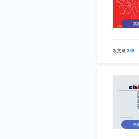
英
发文量
386
美