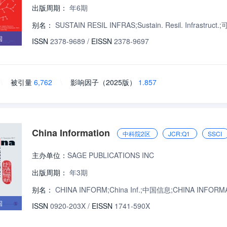
出版周期：
年6期
别名：
SUSTAIN RESIL INFRAS;Sustain. Resil. Infr
国
ISSN
2378-9689
/
EISSN
2378-9697
\
被引量
6,762
\
影响因子（2025版）
1.857
China Information
中科院2区
JCR:Q1
SSCI
主办单位：
SAGE PUBLICATIONS INC
出版周期：
年3期
别名：
CHINA INFORM;China Inf.;中国信息;CHINA INFORMATI
国
ISSN
0920-203X
/
EISSN
1741-590X