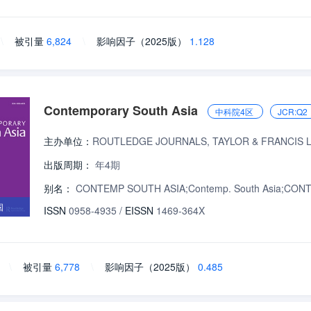
\
被引量
6,824
\
影响因子（2025版）
1.128
Contemporary South Asia
中科院4区
JCR:Q2
主办单位：
ROUTLEDGE JOURNALS, TAYLOR & FRANCIS 
出版周期：
年4期
别名：
CONTEMP SOUTH ASIA;Contemp. South Asia;CO
国
ISSN
0958-4935
/
EISSN
1469-364X
\
被引量
6,778
\
影响因子（2025版）
0.485