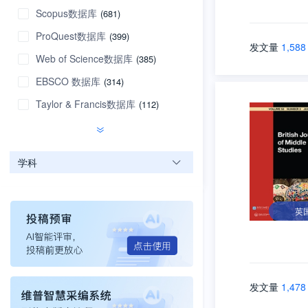
Scopus数据库
(681)
ProQuest数据库
(399)
发文量
1,588
Web of Science数据库
(385)
EBSCO 数据库
(314)
Taylor & Francis数据库
(112)
学科
英
发文量
1,478