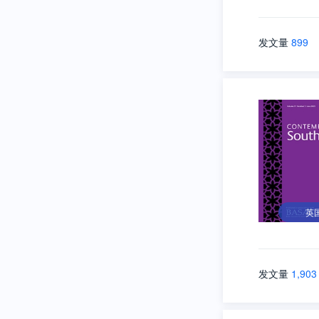
发文量
899
英
发文量
1,903