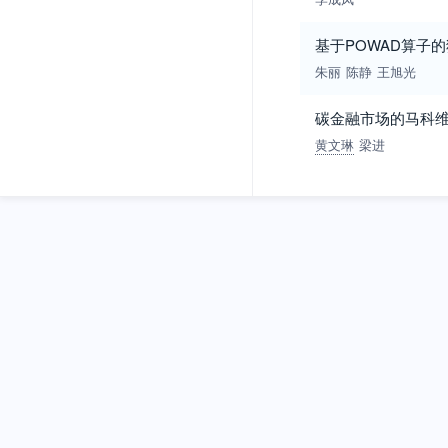
基于POWAD算子
朱丽
陈静
王旭光
碳金融市场的马科
黄文琳
梁进