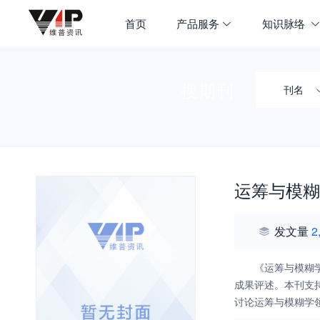
首页
产品服务
知识脉络
搜期刊
刊名
运筹与模糊
发文量
2
《运筹与模糊
成果评述。本刊支
讨论运筹与模糊学