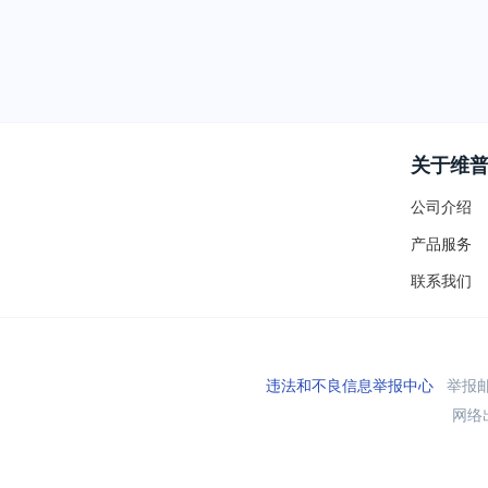
关于维
公司介绍
产品服务
联系我们
违法和不良信息举报中心
举报邮箱
网络