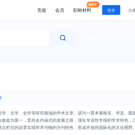
充值
会员
职称材料
登录
注
文献检索
9
法学、文学、史学等研究领域的学术文章。该刊一贯本着唯实、求是、图
会效益为第一，坚持走内涵式的发展之路，强化专业性学报的学术特色，
重点栏目的设置实现学术刊物的办刊特色，形成开放的国际化的文化视野