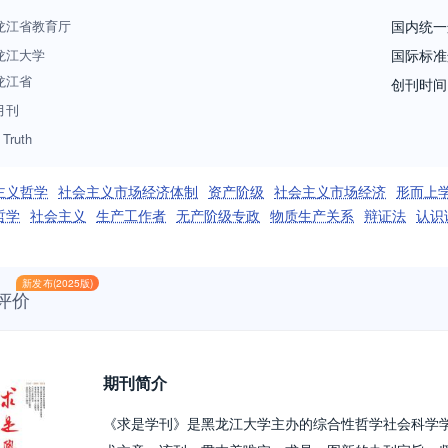
龙江省教育厅
国内统一
龙江大学
国际标准
龙江省
创刊时间
月刊
 Truth
主义哲学
社会主义市场经济体制
资产阶级
社会主义市场经济
形而上
哲学
社会主义
生产工作者
无产阶级专政
物质生产关系
辩证法
认识
新发布(2025版)
评价
期刊简介
《求是学刊》是黑龙江大学主办的综合性哲学社会科学