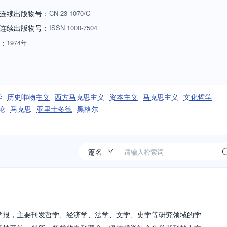
连续出版物号：
CN
23-1070/C
连续出版物号
：
ISSN
1000-7504
：
1974年
学
历史唯物主义
西方马克思主义
资本主义
马克思主义
文化哲学
论
马克思
亚里士多德
黑格尔
学报，主要刊发哲学、经济学、法学、文学、史学等研究领域的学