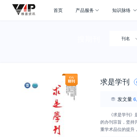
首页
产品服务
知识脉络
搜期刊
刊名
求是学刊
发文量
6
《求是学刊》
的办刊宗旨，坚持
重学术品位的提升