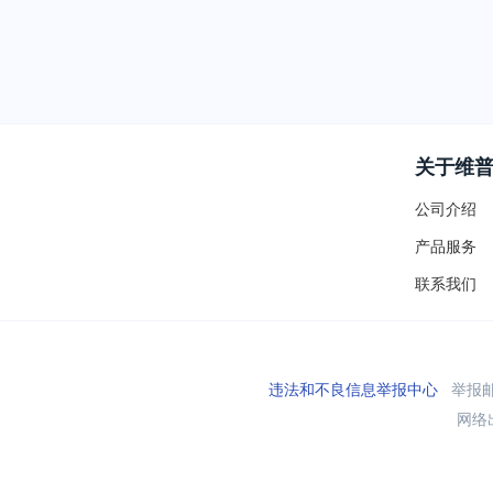
关于维
公司介绍
产品服务
联系我们
违法和不良信息举报中心
举报邮箱
网络