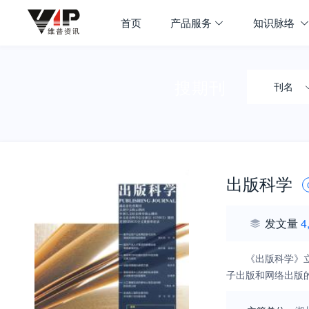
首页
产品服务
知识脉络
搜期刊
刊名
出版科学
发文量
4
《出版科学》
子出版和网络出版