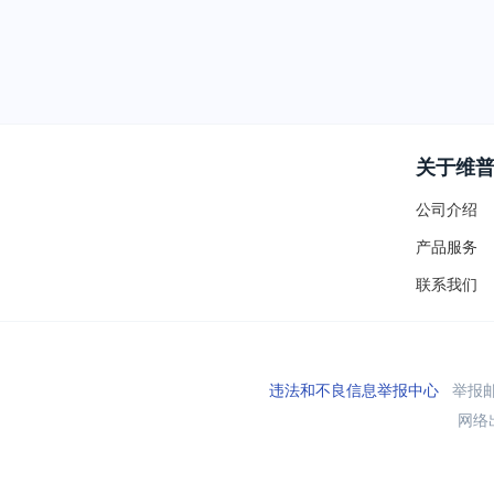
关于维
公司介绍
产品服务
联系我们
违法和不良信息举报中心
举报邮箱
网络