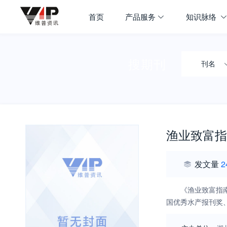
首页
产品服务
知识脉络
搜期刊
刊名
渔业致富指
发文量
2
《渔业致富指
国优秀水产报刊奖