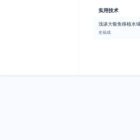
实用技术
浅谈大银鱼移植水
史福成