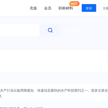
充值
会员
职称材料
登录
注
文献检索
我国水产行业出版周期最短、传递信息最快的水产科技期刊之一。曾多次获全
誉。