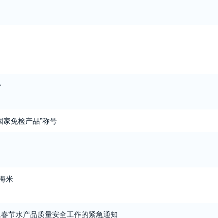
少
国家免检产品”称号
”海米
旦春节水产品质量安全工作的紧急通知