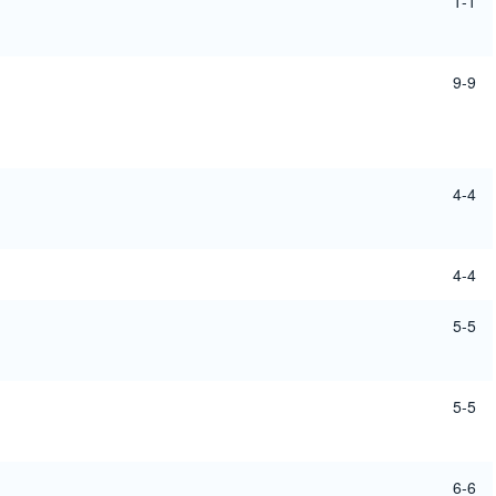
1-1
9-9
4-4
4-4
5-5
5-5
6-6