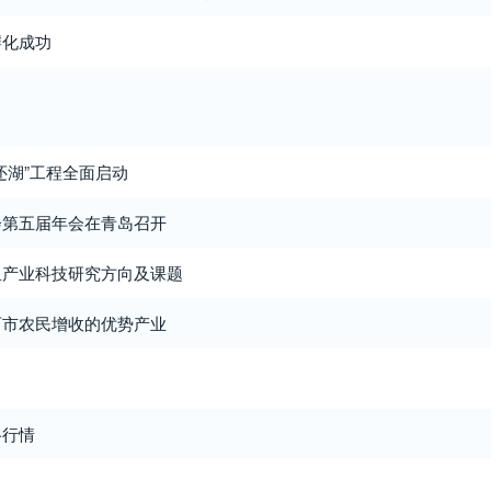
孵化成功
还湖”工程全面启动
会第五届年会在青岛召开
鱼产业科技研究方向及课题
石市农民增收的优势产业
格行情