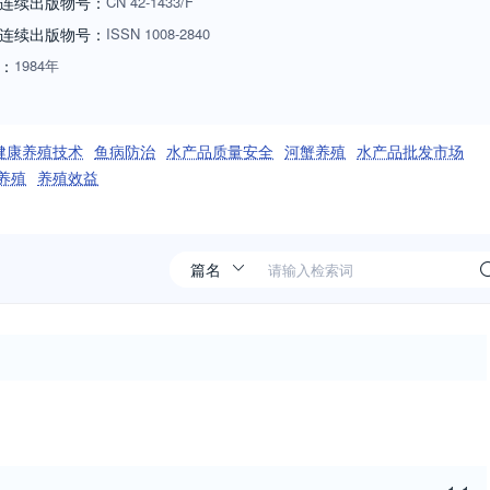
连续出版物号：
CN
42-1433/F
连续出版物号
：
ISSN
1008-2840
：
1984年
健康养殖技术
鱼病防治
水产品质量安全
河蟹养殖
水产品批发市场
养殖
养殖效益