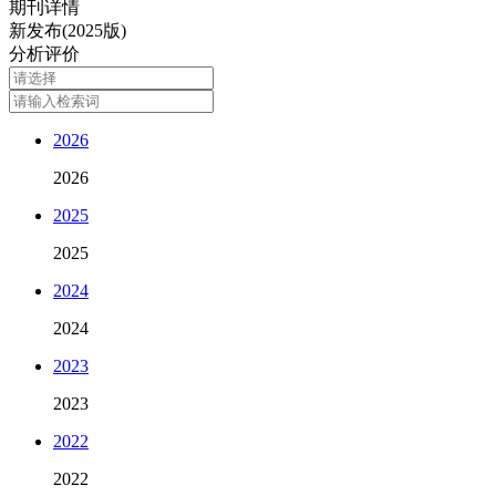
期刊详情
新发布(2025版)
分析评价
2026
2026
2025
2025
2024
2024
2023
2023
2022
2022