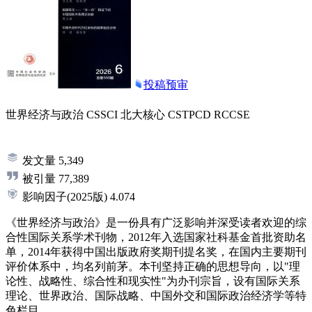
投稿预审
世界经济与政治
CSSCI
北大核心
CSTPCD
RCCSE
发文量
5,349
被引量
77,389
影响因子
(2025版)
4.074
《世界经济与政治》是一份具有广泛影响并深受读者欢迎的综
合性国际关系学术刊物，2012年入选国家社科基金首批资助名
单，2014年获得中国出版政府奖期刊提名奖，在国内主要期刊
评价体系中，均名列前茅。本刊坚持正确的思想导向，以"理
论性、战略性、综合性和现实性"为办刊宗旨，设有国际关系
理论、世界政治、国际战略、中国外交和国际政治经济学等特
色栏目。