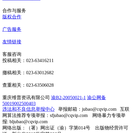
合作与服务
版权合作
广告服务
友情链接
客服咨询
投稿相关：023-63416211
撤稿相关：023-63012682
查重相关：023-63506028
重庆维普资讯有限公司
渝B2-20050021-1
渝公网备
50019002500403
违法和不良信息举报中心
举报邮箱：jubao@cqvip.com
互联
网算法推荐专项举报：sfjubao@cqvip.com 网络暴力专项举
报: bljubao@cqvip.com
网络出版：（署）网出证（渝）字第014号 出版物经营许可