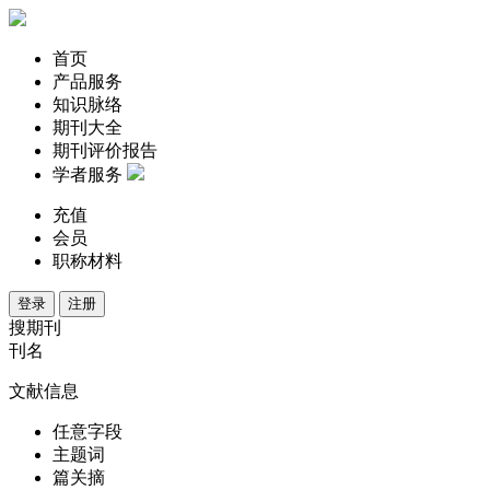
首页
产品服务
知识脉络
期刊大全
期刊评价报告
学者服务
充值
会员
职称材料
登录
注册
搜期刊
刊名
文献信息
任意字段
主题词
篇关摘