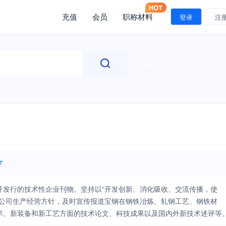
充值
会员
职称材料
登录
注
文献检索
7
开发行的技术性企业刊物。坚持以“开发创新、消化吸收、交流传播，使
绕公司生产经营方针，及时宣传报道宝钢在钢铁冶炼、轧钢工艺、钢铁材
术、新装备和新工艺方面的技术论文、科技成果以及国内外新技术述评等