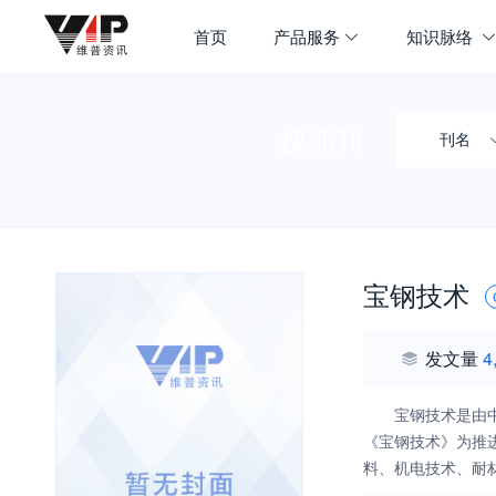
首页
产品服务
知识脉络
搜期刊
刊名
宝钢技术
发文量
4
宝钢技术是由
《宝钢技术》为推
料、机电技术、耐