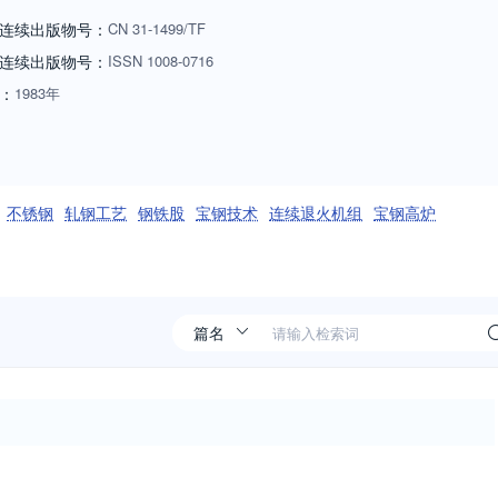
连续出版物号：
CN
31-1499/TF
连续出版物号
：
ISSN
1008-0716
：
1983年
不锈钢
轧钢工艺
钢铁股
宝钢技术
连续退火机组
宝钢高炉