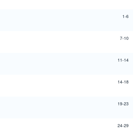
1-6
7-10
11-14
14-18
19-23
24-29