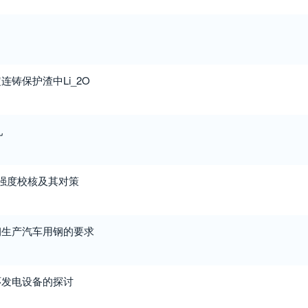
铸保护渣中Li_2O
轧
强度校核及其对策
钢生产汽车用钢的要求
环发电设备的探讨