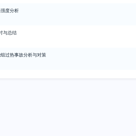
元强度分析
探讨与总结
绕组过热事故分析与对策