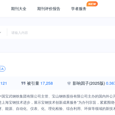
期刊大全
期刊评价报告
学者服务
CA
,121
被引量
17,258
影响因子
(2025版)
0.36
中国宝武钢铁集团有限公司主管、宝山钢铁股份有限公司主办的国内外公
进上海宝钢技术进步，展示宝钢技术创新成果服务”为办刊宗旨，紧紧围
材、能源、自动化、仪表、化、理化检验、综合利用、环保等领域的新技