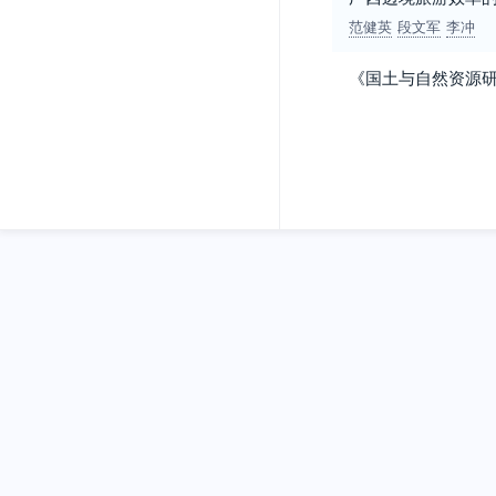
范健英
段文军
李冲
《国土与自然资源