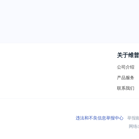
关于维
公司介绍
产品服务
联系我们
违法和不良信息举报中心
举报邮箱
网络