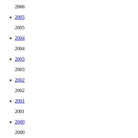
2006
2005
2005
2004
2004
2003
2003
2002
2002
2001
2001
2000
2000