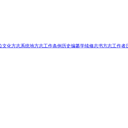
位文化
方志系统
地方志工作条例
历史编纂学
续修志书
方志工作者