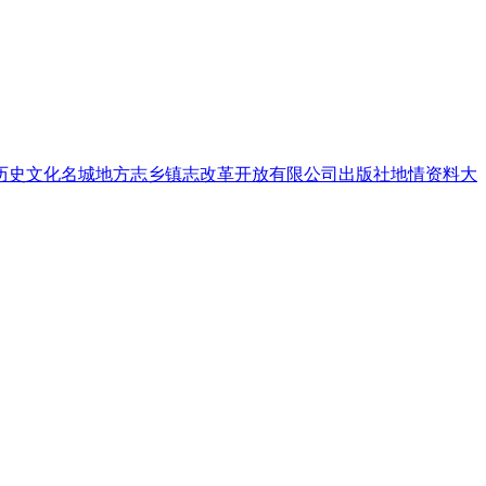
历史文化名城
地方志
乡镇志
改革开放
有限公司
出版社
地情资料
大