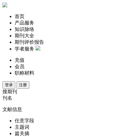
首页
产品服务
知识脉络
期刊大全
期刊评价报告
学者服务
充值
会员
职称材料
登录
注册
搜期刊
刊名
文献信息
任意字段
主题词
篇关摘