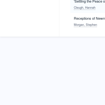
'Settling the Peace 
Cleugh, Hannah
Receptions of New
Morgan, Stephen