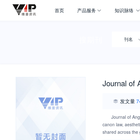
首页
产品服务
知识脉络
搜期刊
刊名
Journal of 
发文量
7
Journal of Ang
canon law, aestheti
shared across the g
doing so offers a d