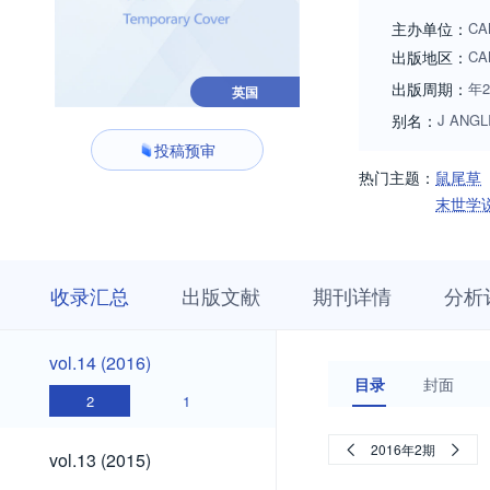
主办单位：
CA
出版地区：
CA
出版周期：
年
英国
别名：
J ANGL
投稿预审
热门主题：
鼠尾草
末世学
收
栏
期
收录汇总
出版文献
期刊详情
分析
录
目
刊
汇
浏
详
总
览
情
vol.24
vol.23
vol.22
vol.21
vol.20
vol.19
vol.18
vol.17
vol.16
vol.15
vol.24
vol.23
vol.22
vol.21
vol.20
vol.19
vol.18
vol.17
vol.16
vol.15
vol.14
vol.14 (2016)
(2026)
(2025)
(2024)
(2023)
(2022)
(2021)
(2020)
(2019)
(2018)
(2017)
(2016)
目录
封面
(2026)
(2025)
(2024)
(2023)
(2022)
(2021)
(2020)
(2019)
(2018)
(2017)
2
1
vol.13
2016年2期
vol.13 (2015)
(2015)