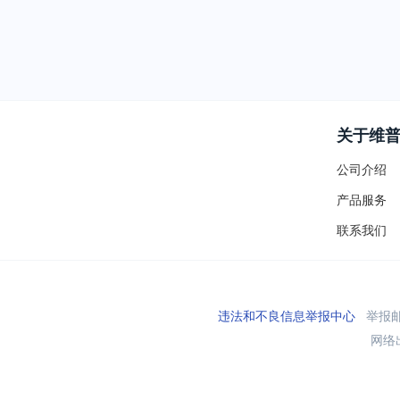
关于维
公司介绍
产品服务
联系我们
违法和不良信息举报中心
举报邮箱
网络