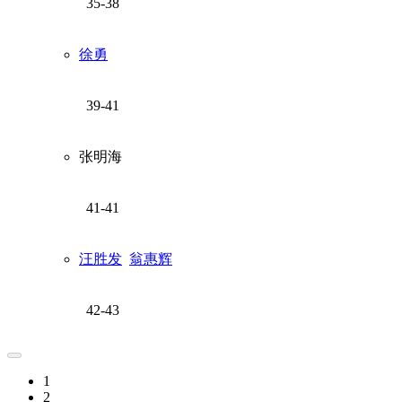
35-38
徐勇
39-41
张明海
41-41
汪胜发
翁惠辉
42-43
1
2