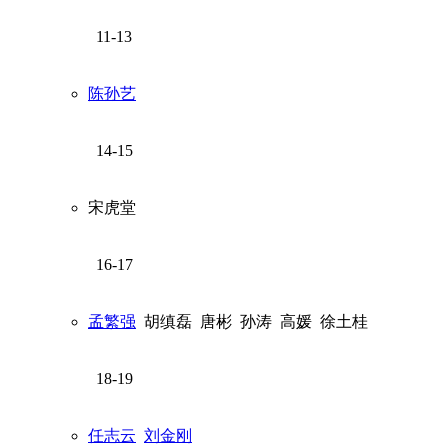
11-13
陈孙艺
14-15
宋虎堂
16-17
孟繁强
胡缜磊
唐彬
孙涛
高媛
徐土桂
18-19
任志云
刘金刚