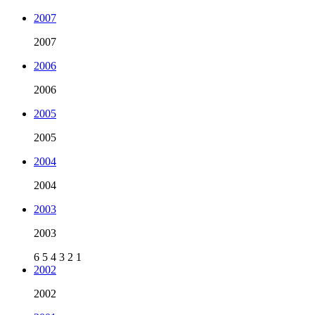
2007
2007
2006
2006
2005
2005
2004
2004
2003
2003
6
5
4
3
2
1
2002
2002