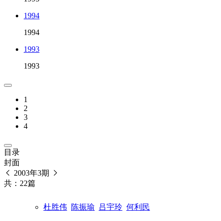
1994
1994
1993
1993
1
2
3
4
目录
封面
2003年3期
共：22篇
杜胜伟
陈振瑜
吕宇玲
何利民