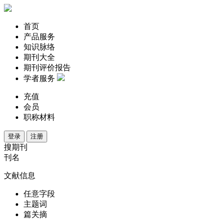
首页
产品服务
知识脉络
期刊大全
期刊评价报告
学者服务
充值
会员
职称材料
登录
注册
搜期刊
刊名
文献信息
任意字段
主题词
篇关摘