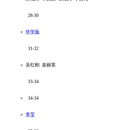
28-30
毕学振
31-32
吴红刚
袁丽英
33-34
34-34
李旻