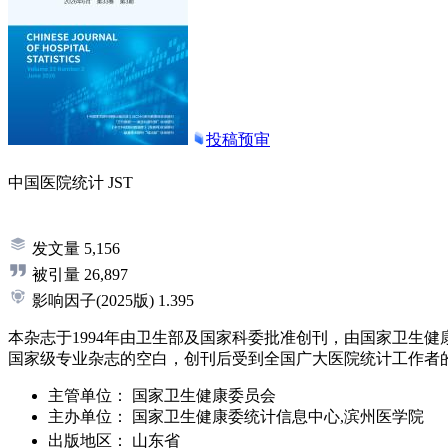
投稿预审
中国医院统计
JST
发文量
5,156
被引量
26,897
影响因子
(2025版)
1.395
本杂志于1994年由卫生部及国家科委批准创刊，由国家卫生
国家级专业杂志的空白，创刊后受到全国广大医院统计工作者
主管单位：
国家卫生健康委员会
主办单位：
国家卫生健康委统计信息中心,滨州医学院
出版地区：
山东省