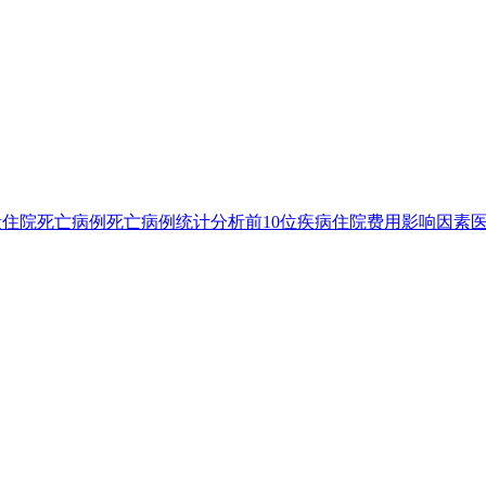
量
住院死亡病例
死亡病例统计分析
前10位疾病
住院费用影响因素