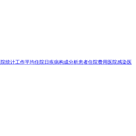
医院统计工作
平均住院日
疾病构成分析
患者住院费用
医院感染
医