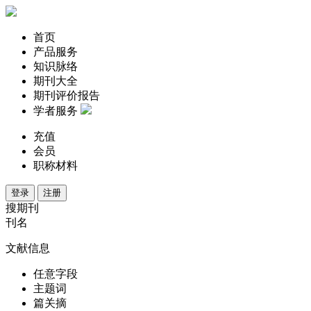
首页
产品服务
知识脉络
期刊大全
期刊评价报告
学者服务
充值
会员
职称材料
登录
注册
搜期刊
刊名
文献信息
任意字段
主题词
篇关摘