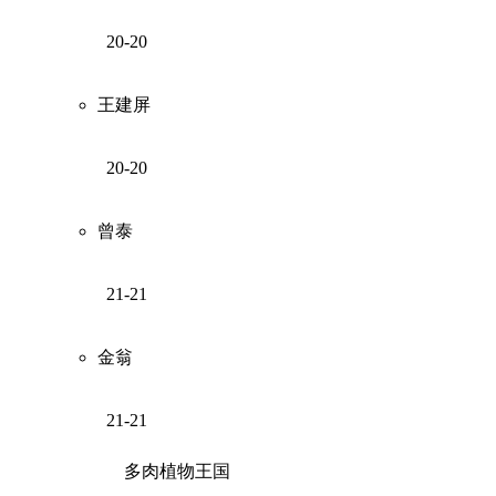
20-20
王建屏
20-20
曾泰
21-21
金翁
21-21
多肉植物王国