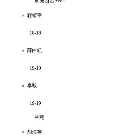
家庭园艺ABC
程靖平
18-18
薛白耘
19-19
李毅
19-19
兰苑
胡海英