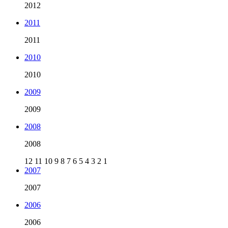
2012
2011
2011
2010
2010
2009
2009
2008
2008
12
11
10
9
8
7
6
5
4
3
2
1
2007
2007
2006
2006