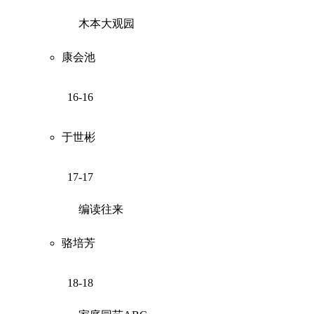
木本大观园
康会池
16-16
于世彬
17-17
编读往来
骆培芳
18-18