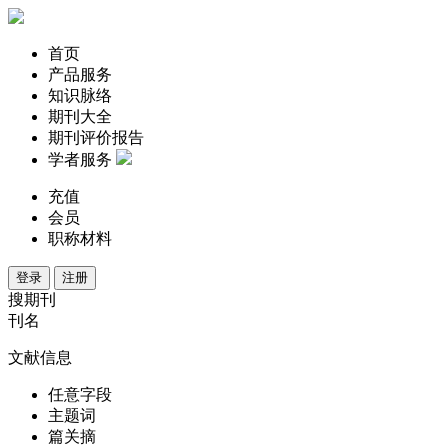
首页
产品服务
知识脉络
期刊大全
期刊评价报告
学者服务
充值
会员
职称材料
登录
注册
搜期刊
刊名
文献信息
任意字段
主题词
篇关摘